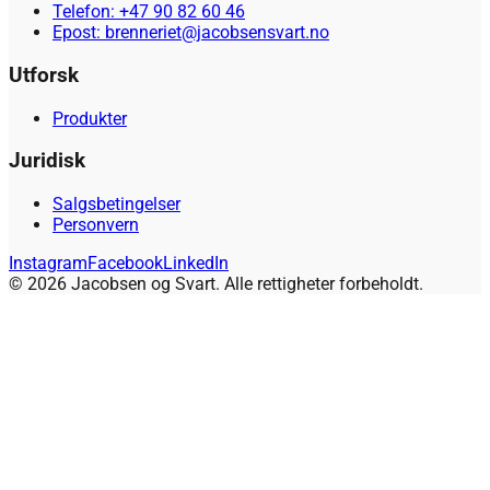
Telefon: +47 90 82 60 46
Epost: brenneriet@jacobsensvart.no
Utforsk
Produkter
Juridisk
Salgsbetingelser
Personvern
Instagram
Facebook
LinkedIn
© 2026 Jacobsen og Svart. Alle rettigheter forbeholdt.