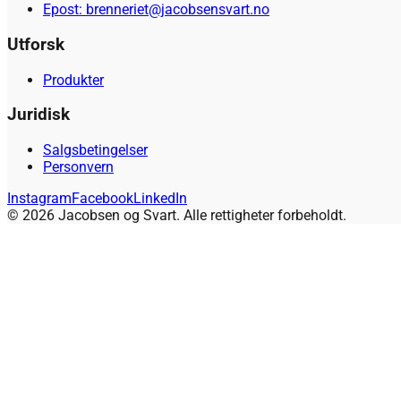
Epost: brenneriet@jacobsensvart.no
Utforsk
Produkter
Juridisk
Salgsbetingelser
Personvern
Instagram
Facebook
LinkedIn
© 2026 Jacobsen og Svart. Alle rettigheter forbeholdt.