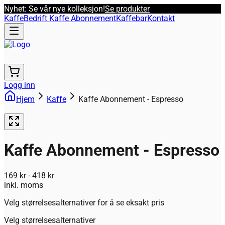
Nyhet: Se vår nye kolleksjon!
Se produkter
Kaffe
Bedrift Kaffe Abonnement
Kaffebar
Kontakt
Logg inn
Hjem
Kaffe
Kaffe Abonnement - Espresso
Kaffe Abonnement - Espresso
169 kr - 418 kr
inkl. moms
Velg størrelsesalternativer for å se eksakt pris
Velg størrelsesalternativer