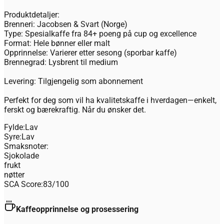
Produktdetaljer:
Brenneri: Jacobsen & Svart (Norge)
Type: Spesialkaffe fra 84+ poeng på cup og excellence
Format: Hele bønner eller malt
Opprinnelse: Varierer etter sesong (sporbar kaffe)
Brennegrad: Lysbrent til medium
Levering: Tilgjengelig som abonnement
Perfekt for deg som vil ha kvalitetskaffe i hverdagen—enkelt,
ferskt og bærekraftig. Når du ønsker det.
Fylde:
Lav
Syre:
Lav
Smaksnoter:
Sjokolade
frukt
nøtter
SCA Score:
83
/100
Kaffeopprinnelse og prosessering