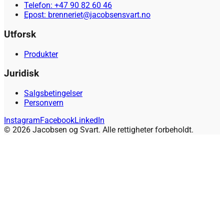
Telefon: +47 90 82 60 46
Epost: brenneriet@jacobsensvart.no
Utforsk
Produkter
Juridisk
Salgsbetingelser
Personvern
Instagram
Facebook
LinkedIn
© 2026 Jacobsen og Svart. Alle rettigheter forbeholdt.