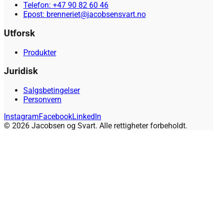
Telefon: +47 90 82 60 46
Epost: brenneriet@jacobsensvart.no
Utforsk
Produkter
Juridisk
Salgsbetingelser
Personvern
Instagram
Facebook
LinkedIn
© 2026 Jacobsen og Svart. Alle rettigheter forbeholdt.