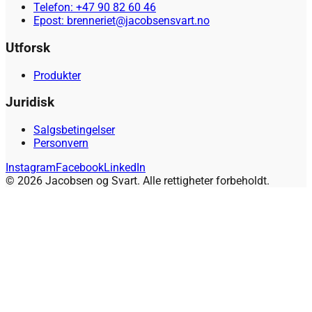
Telefon: +47 90 82 60 46
Epost: brenneriet@jacobsensvart.no
Utforsk
Produkter
Juridisk
Salgsbetingelser
Personvern
Instagram
Facebook
LinkedIn
© 2026 Jacobsen og Svart. Alle rettigheter forbeholdt.